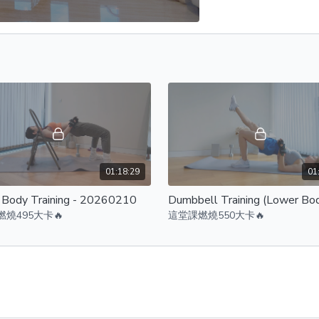
01:18:29
01
 Body Training - 20260210
燒495大卡🔥
這堂課燃燒550大卡🔥