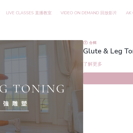
LIVE CLASSES 直播教室
VIDEO ON DEMAND 回放影片
AK
合輯
Glute & Leg To
了解更多