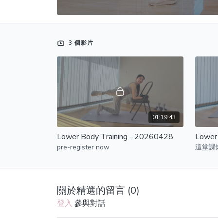
3 個影片
01:19:43
Lower Body Training - 20260428
Lower
pre-register now
這堂課燃
關於精選的留言 (
0
)
登入
參與對話