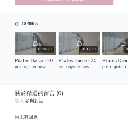
18 個影片
01:06:23
01:12:58
0
Pilates Dance - 20260704
Pilates Dance - 20260618
pre-register now
pre-register now
pre-register 
關於精選的留言 (
0
)
登入
參與對話
尚未有回應