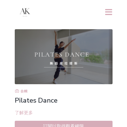
合輯
Pilates Dance
了解更多
訂閱以取得觀看權限