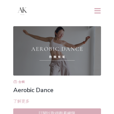
合輯
Aerobic Dance
了解更多
訂閱以取得觀看權限