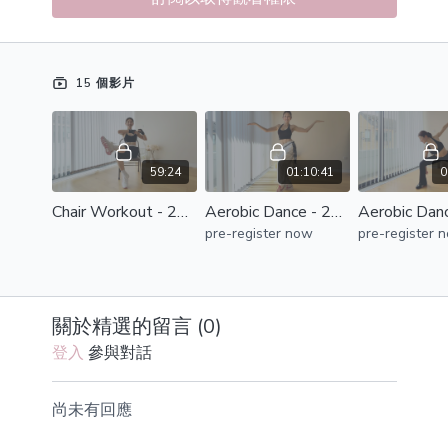
15 個影片
59:24
01:10:41
0
Chair Workout - 20260803
Aerobic Dance - 20260720
pre-register now
pre-register 
關於精選的留言 (
0
)
登入
參與對話
尚未有回應