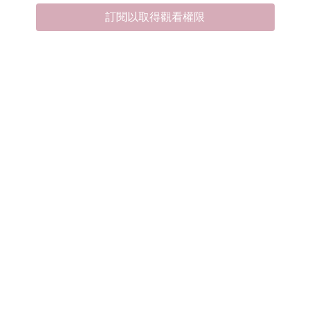
訂閱以取得觀看權限