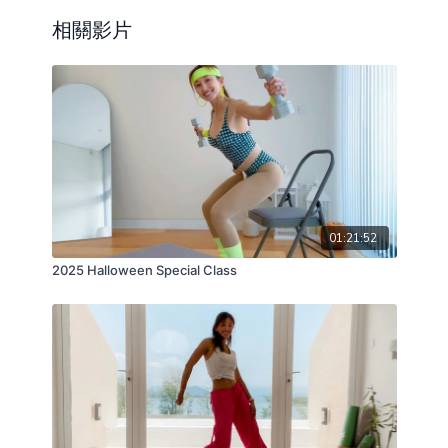
相關影片
01:21:52
2025 Halloween Special Class