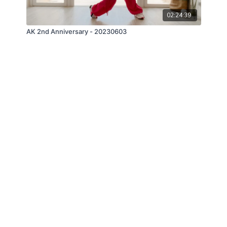
02:24:39
AK 2nd Anniversary - 20230603