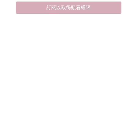
訂閱以取得觀看權限