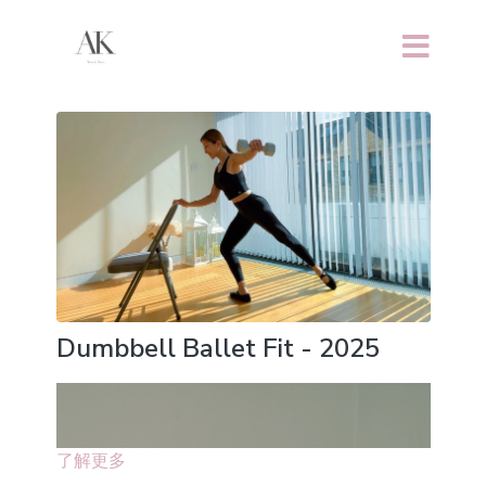
Dumbbell Ballet Fit - 2025
了解更多