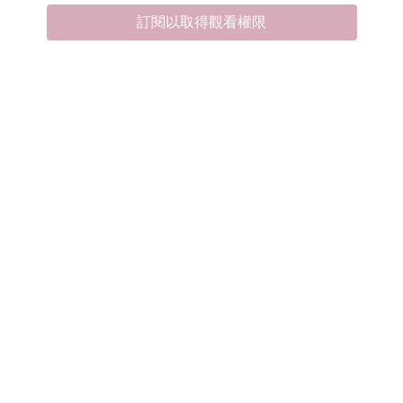
訂閱以取得觀看權限