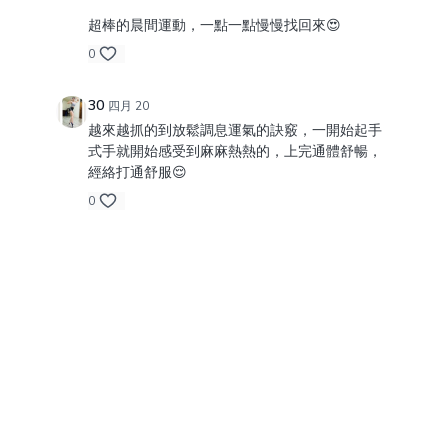
超棒的晨間運動，一點一點慢慢找回來😍
0
30
四月 20
越來越抓的到放鬆調息運氣的訣竅，一開始起手
式手就開始感受到麻麻熱熱的，上完通體舒暢，
經絡打通舒服😌
0