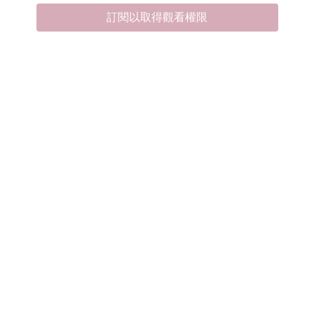
訂閱以取得觀看權限