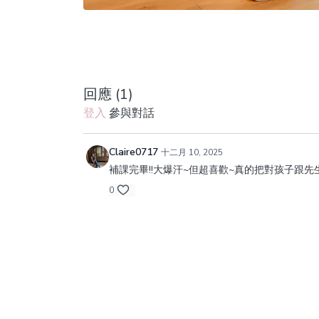
回應 (
1
)
登入
參與對話
Claire0717
十二月 10, 2025
補課完畢!!大爆汗~但超喜歡~真的把對孩子跟先生
0