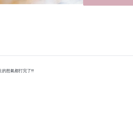
的怒氣都打完了!!!