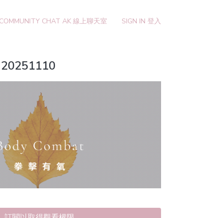
 COMMUNITY CHAT AK 線上聊天室
SIGN IN 登入
 20251110
訂閱以取得觀看權限