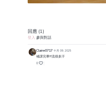
回應 (
1
)
登入
參與對話
Claire0717
十月 09, 2025
補課完畢!!!流很多汗
0