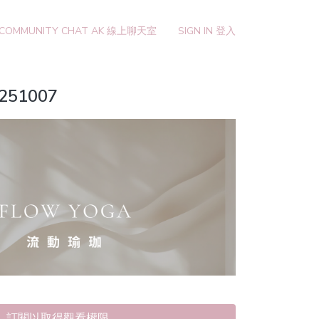
 COMMUNITY CHAT AK 線上聊天室
SIGN IN 登入
0251007
訂閱以取得觀看權限