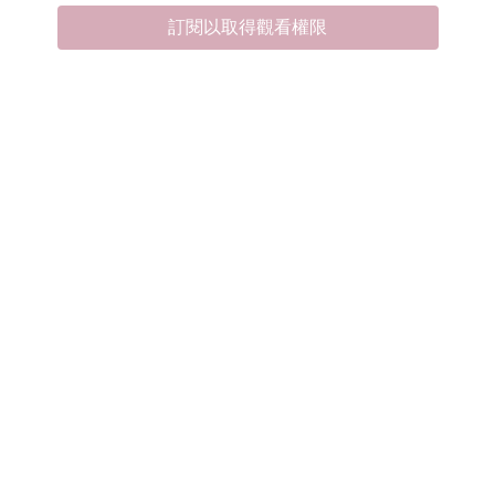
訂閱以取得觀看權限